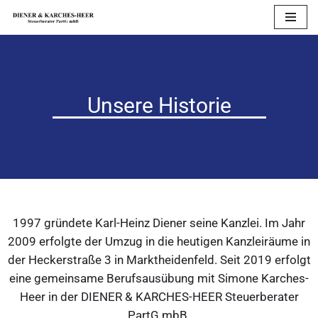
Zum
Inhalt
springen
Unsere Historie
1997 gründete Karl-Heinz Diener seine Kanzlei. Im Jahr
2009 erfolgte der Umzug in die heutigen Kanzleiräume in
der Heckerstraße 3 in Marktheidenfeld. Seit 2019 erfolgt
eine gemeinsame Berufsausübung mit Simone Karches-
Heer in der DIENER & KARCHES-HEER Steuerberater
PartG mbB.