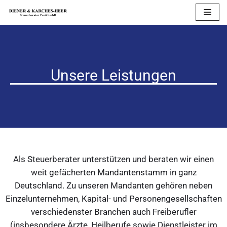
Zum
Inhalt
springen
Unsere Leistungen
Als Steuerberater unterstützen und beraten wir einen
weit gefächerten Mandantenstamm in ganz
Deutschland. Zu unseren Mandanten gehören neben
Einzelunternehmen, Kapital- und Personengesellschaften
verschiedenster Branchen auch Freiberufler
(insbesondere Ärzte, Heilberufe sowie Dienstleister im