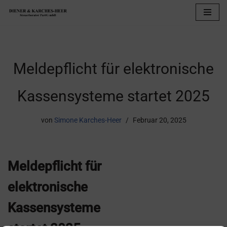
Zum
Inhalt
springen
Meldepflicht für elektronische
Kassensysteme startet 2025
von
Simone Karches-Heer
Februar 20, 2025
Meldepflicht für
elektronische
Kassensysteme